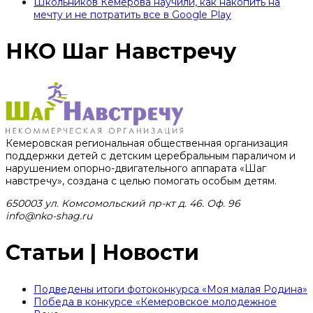
Школьников Кемерова научили, как накопить на
мечту и не потратить все в Google Play
НКО Шаг Навстречу
Кемеровская региональная общественная организация
поддержки детей с детским церебральным параличом и
нарушением опорно-двигательного аппарата «Шаг
навстречу», создана с целью помогать особым детям.
650003 ул. Комсомольский пр-кт д. 46. Оф. 96
info@nko-shag.ru
Статьи | Новости
Подведены итоги фотоконкурса «Моя малая Родина»
Победа в конкурсе «Кемеровское молодежное