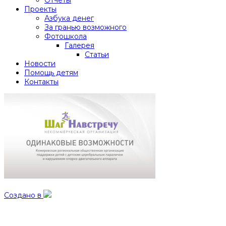
Проекты
Азбука денег
За гранью возможного
Фотошкола
Галерея
Статьи
Новости
Помощь детям
Контакты
Создано в