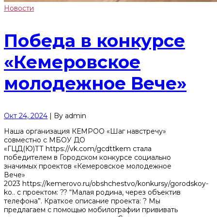
Новости
Победа в конкурсе
«Кемеровское
молодежное Вече»
Окт 24, 2024
|
By
admin
Наша организация КЕМРОО «Шаг навстречу»
совместно с МБОУ ДО
«ГЦД(Ю)ТТ https://vk.com/gcdttkem стала
победителем в Городском конкурсе социально
значимых проектов «Кемеровское молодежное
Вече»
2023 https://kemerovo.ru/obshchestvo/konkursy/gorodskoy-
ko.. с проектом: ?? “Малая родина, через объектив
телефона”. Краткое описание проекта: ? Мы
предлагаем с помощью мобилографии прививать