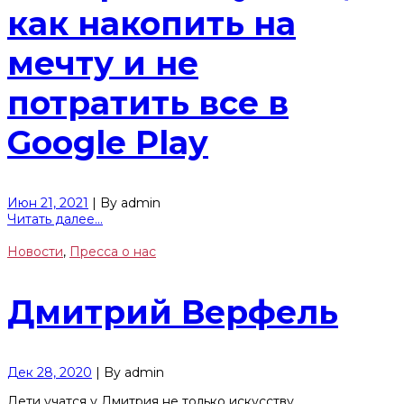
как накопить на
мечту и не
потратить все в
Google Play
Июн 21, 2021
|
By
admin
Читать далее...
Новости
,
Пресса о нас
Дмитрий Верфель
Дек 28, 2020
|
By
admin
Дети учатся у Дмитрия не только искусству