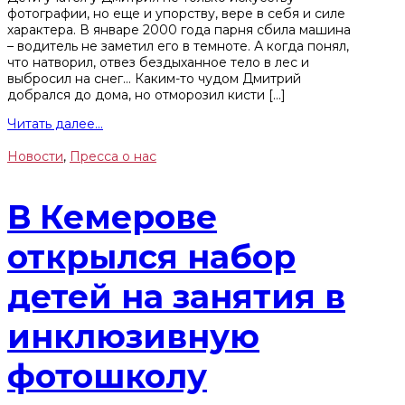
фотографии, но еще и упорству, вере в себя и силе
характера. В январе 2000 года парня сбила машина
– водитель не заметил его в темноте. А когда понял,
что натворил, отвез бездыханное тело в лес и
выбросил на снег… Каким-то чудом Дмитрий
добрался до дома, но отморозил кисти […]
Читать далее...
Новости
,
Пресса о нас
В Кемерове
открылся набор
детей на занятия в
инклюзивную
фотошколу