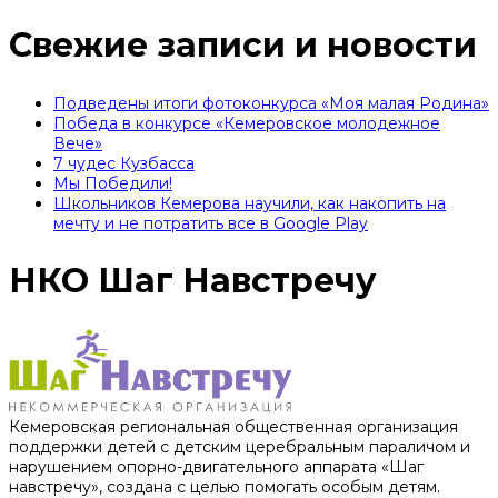
Свежие записи и новости
Подведены итоги фотоконкурса «Моя малая Родина»
Победа в конкурсе «Кемеровское молодежное
Вече»
7 чудес Кузбасса
Мы Победили!
Школьников Кемерова научили, как накопить на
мечту и не потратить все в Google Play
НКО Шаг Навстречу
Кемеровская региональная общественная организация
поддержки детей с детским церебральным параличом и
нарушением опорно-двигательного аппарата «Шаг
навстречу», создана с целью помогать особым детям.