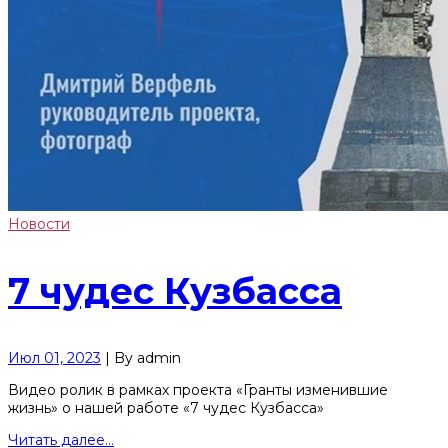
Новости
7 чудес Кузбасса
Июл 01, 2023
|
By
admin
Видео ролик в рамках проекта «Гранты изменившие
жизнь» о нашей работе «7 чудес Кузбасса»
Читать далее...