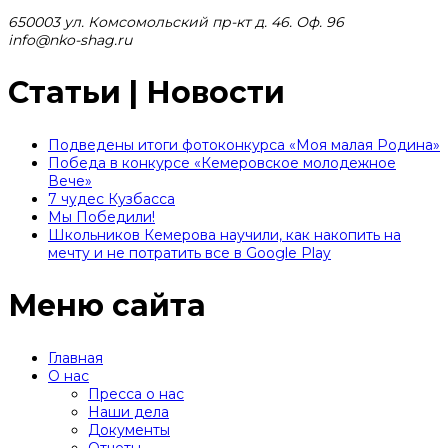
650003 ул. Комсомольский пр-кт д. 46. Оф. 96
info@nko-shag.ru
Статьи | Новости
Подведены итоги фотоконкурса «Моя малая Родина»
Победа в конкурсе «Кемеровское молодежное
Вече»
7 чудес Кузбасса
Мы Победили!
Школьников Кемерова научили, как накопить на
мечту и не потратить все в Google Play
Меню сайта
Главная
О нас
Пресса о нас
Наши дела
Документы
Отчеты