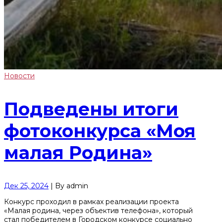
Новости
Подведены итоги
фотоконкурса «Моя
малая Родина»
Дек 25, 2024
|
By
admin
Конкурс проходил в рамках реализации проекта
«Малая родина, через объектив телефона», который
стал победителем в Городском конкурсе социально