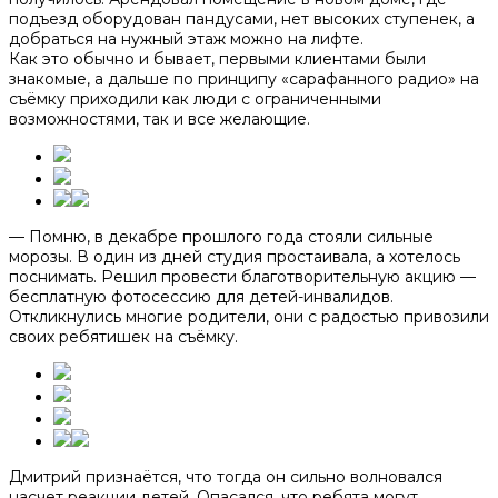
подъезд оборудован пандусами, нет высоких ступенек, а
добраться на нужный этаж можно на лифте.
Как это обычно и бывает, первыми клиентами были
знакомые, а дальше по принципу «сарафанного радио» на
съёмку приходили как люди с ограниченными
возможностями, так и все желающие.
— Помню, в декабре прошлого года стояли сильные
морозы. В один из дней студия простаивала, а хотелось
поснимать. Решил провести благотворительную акцию —
бесплатную фотосессию для детей-инвалидов.
Откликнулись многие родители, они с радостью привозили
своих ребятишек на съёмку.
Дмитрий признаётся, что тогда он сильно волновался
насчет реакции детей. Опасался, что ребята могут