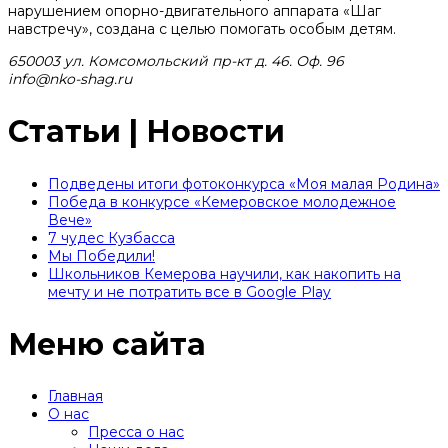
нарушением опорно-двигательного аппарата «Шаг
навстречу», создана с целью помогать особым детям.
650003 ул. Комсомольский пр-кт д. 46. Оф. 96
info@nko-shag.ru
Статьи | Новости
Подведены итоги фотоконкурса «Моя малая Родина»
Победа в конкурсе «Кемеровское молодежное
Вече»
7 чудес Кузбасса
Мы Победили!
Школьников Кемерова научили, как накопить на
мечту и не потратить все в Google Play
Меню сайта
Главная
О нас
Пресса о нас