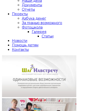
Наши дела
Документы
Отчеты
Проекты
Азбука денег
За гранью возможного
Фотошкола
Галерея
Статьи
Новости
Помощь детям
Контакты