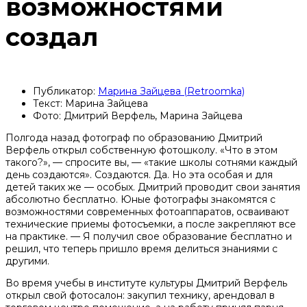
возможностями
создал
Публикатор:
Марина Зайцева (Retroomka)
Текст: Марина Зайцева
Фото: Дмитрий Верфель, Марина Зайцева
Полгода назад фотограф по образованию Дмитрий
Верфель открыл собственную фотошколу. «Что в этом
такого?», — спросите вы, — «такие школы сотнями каждый
день создаются». Создаются. Да. Но эта особая и для
детей таких же — особых. Дмитрий проводит свои занятия
абсолютно бесплатно. Юные фотографы знакомятся с
возможностями современных фотоаппаратов, осваивают
технические приемы фотосъемки, а после закрепляют все
на практике. — Я получил свое образование бесплатно и
решил, что теперь пришло время делиться знаниями с
другими.
Во время учебы в институте культуры Дмитрий Верфель
открыл свой фотосалон: закупил технику, арендовал в