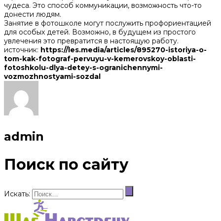
чудеса. Это способ коммуникации, возможность что-то
донести людям.
Занятие в фотошколе могут послужить профориентацией
для особых детей. Возможно, в будущем из простого
увлечения это превратится в настоящую работу.
источник:
https://les.media/articles/895270-istoriya-o-
tom-kak-fotograf-pervuyu-v-kemerovskoy-oblasti-
fotoshkolu-dlya-detey-s-ogranichennymi-
vozmozhnostyami-sozdal
admin
Поиск по сайту
Искать: