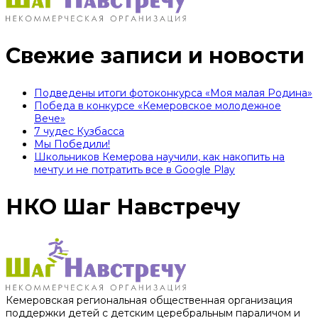
Свежие записи и новости
Подведены итоги фотоконкурса «Моя малая Родина»
Победа в конкурсе «Кемеровское молодежное
Вече»
7 чудес Кузбасса
Мы Победили!
Школьников Кемерова научили, как накопить на
мечту и не потратить все в Google Play
НКО Шаг Навстречу
Кемеровская региональная общественная организация
поддержки детей с детским церебральным параличом и