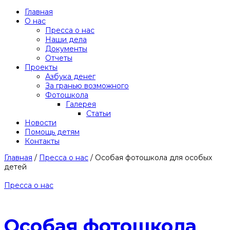
Главная
О нас
Пресса о нас
Наши дела
Документы
Отчеты
Проекты
Азбука денег
За гранью возможного
Фотошкола
Галерея
Статьи
Новости
Помощь детям
Контакты
Главная
/
Пресса о нас
/
Особая фотошкола для особых
детей
Пресса о нас
Особая фотошкола