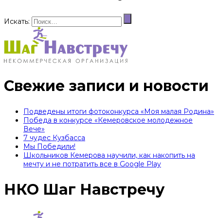
Искать:
Свежие записи и новости
Подведены итоги фотоконкурса «Моя малая Родина»
Победа в конкурсе «Кемеровское молодежное
Вече»
7 чудес Кузбасса
Мы Победили!
Школьников Кемерова научили, как накопить на
мечту и не потратить все в Google Play
НКО Шаг Навстречу