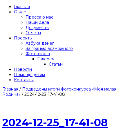
Главная
О нас
Пресса о нас
Наши дела
Документы
Отчеты
Проекты
Азбука денег
За гранью возможного
Фотошкола
Галерея
Статьи
Новости
Помощь детям
Контакты
Главная
/
Подведены итоги фотоконкурса «Моя малая
Родина»
/
2024-12-25_17-41-08
2024-12-25_17-41-08