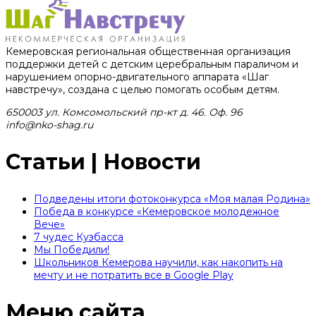
Кемеровская региональная общественная организация
поддержки детей с детским церебральным параличом и
нарушением опорно-двигательного аппарата «Шаг
навстречу», создана с целью помогать особым детям.
650003 ул. Комсомольский пр-кт д. 46. Оф. 96
info@nko-shag.ru
Статьи | Новости
Подведены итоги фотоконкурса «Моя малая Родина»
Победа в конкурсе «Кемеровское молодежное
Вече»
7 чудес Кузбасса
Мы Победили!
Школьников Кемерова научили, как накопить на
мечту и не потратить все в Google Play
Меню сайта