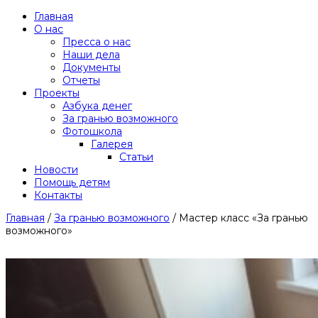
Главная
О нас
Пресса о нас
Наши дела
Документы
Отчеты
Проекты
Азбука денег
За гранью возможного
Фотошкола
Галерея
Статьи
Новости
Помощь детям
Контакты
Главная
/
За гранью возможного
/
Мастер класс «За гранью
возможного»