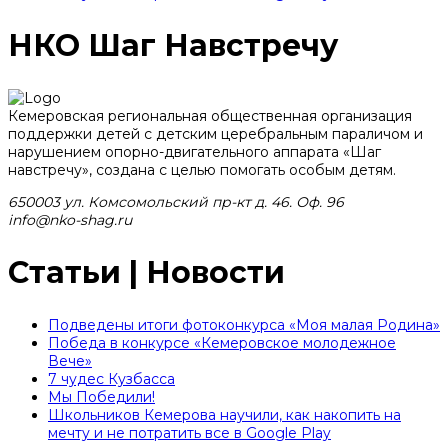
НКО Шаг Навстречу
Кемеровская региональная общественная организация
поддержки детей с детским церебральным параличом и
нарушением опорно-двигательного аппарата «Шаг
навстречу», создана с целью помогать особым детям.
650003 ул. Комсомольский пр-кт д. 46. Оф. 96
info@nko-shag.ru
Статьи | Новости
Подведены итоги фотоконкурса «Моя малая Родина»
Победа в конкурсе «Кемеровское молодежное
Вече»
7 чудес Кузбасса
Мы Победили!
Школьников Кемерова научили, как накопить на
мечту и не потратить все в Google Play