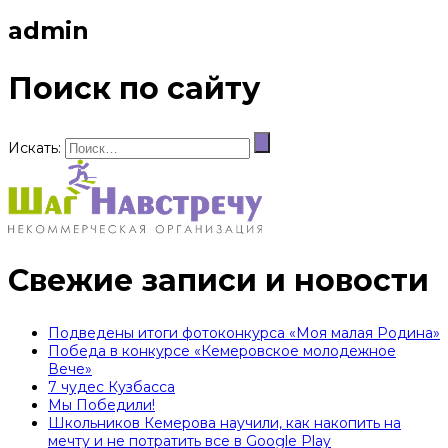
admin
Поиск по сайту
Искать:
Свежие записи и новости
Подведены итоги фотоконкурса «Моя малая Родина»
Победа в конкурсе «Кемеровское молодежное
Вече»
7 чудес Кузбасса
Мы Победили!
Школьников Кемерова научили, как накопить на
мечту и не потратить все в Google Play