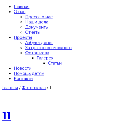
Главная
О нас
Пресса о нас
Наши дела
Документы
Отчеты
Проекты
Азбука денег
За гранью возможного
Фотошкола
Галерея
Статьи
Новости
Помощь детям
Контакты
Главная
/
Фотошкола
/
11
11