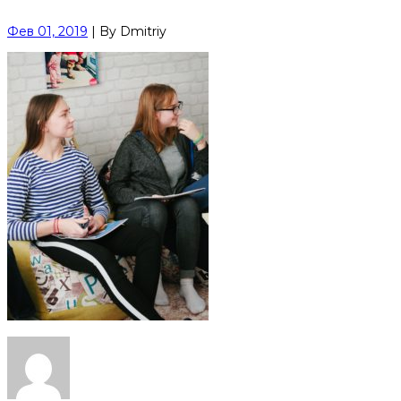
Фев 01, 2019
|
By
Dmitriy