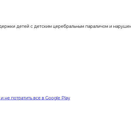
держки детей с детским церебральным параличом и нарушен
и не потратить все в Google Play