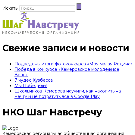
Искать:
Свежие записи и новости
Подведены итоги фотоконкурса «Моя малая Родина»
Победа в конкурсе «Кемеровское молодежное
Вече»
7 чудес Кузбасса
Мы Победили!
Школьников Кемерова научили, как накопить на
мечту и не потратить все в Google Play
НКО Шаг Навстречу
Кемеровская региональная общественная организация