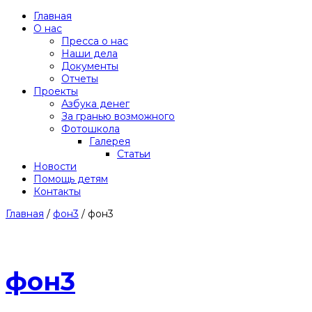
Главная
О нас
Пресса о нас
Наши дела
Документы
Отчеты
Проекты
Азбука денег
За гранью возможного
Фотошкола
Галерея
Статьи
Новости
Помощь детям
Контакты
Главная
/
фон3
/
фон3
фон3