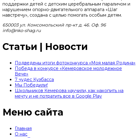
поддержки детей с детским церебральным параличом и
нарушением опорно-двигательного аппарата «Шаг
навстречу», создана с целью помогать особым детям.
650003 ул. Комсомольский пр-кт д. 46. Оф. 96
info@nko-shag.ru
Статьи | Новости
Подведены итоги фотоконкурса «Моя малая Родина»
Победа в конкурсе «Кемеровское молодежное
Вече»
7 чудес Кузбасса
Мы Победили!
Школьников Кемерова научили, как накопить на
мечту и не потратить все в Google Play
Меню сайта
Главная
О нас