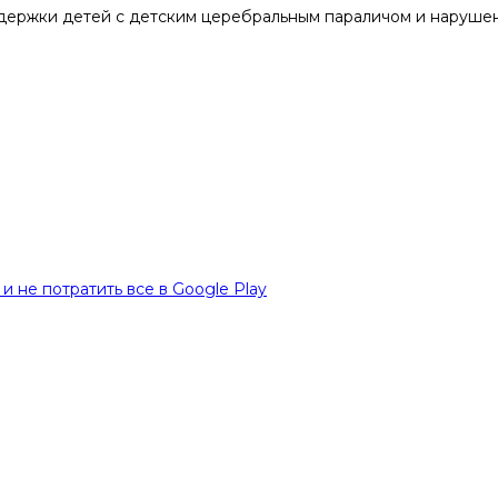
держки детей с детским церебральным параличом и нарушен
и не потратить все в Google Play