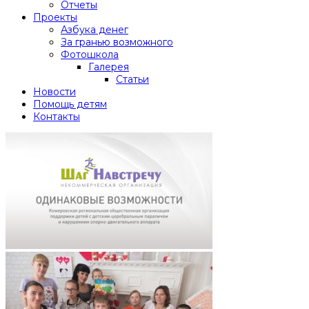
Отчеты
Проекты
Азбука денег
За гранью возможного
Фотошкола
Галерея
Статьи
Новости
Помощь детям
Контакты