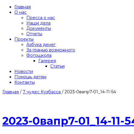
Главная
О нас
Пресса о нас
Наши дела
Документы
Отчеты
Проекты
Азбука денег
За гранью возможного
Фотошкола
Галерея
Статьи
Новости
Помощь детям
Контакты
Главная
/
7 чудес Кузбасса
/
2023-0вапр7-01_14-11-54
2023-0вапр7-01_14-11-5