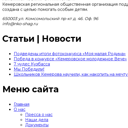
Кемеровская региональная общественная организация под
создана с целью помогать особым детям.
650003 ул. Комсомольский пр-кт д. 46. Оф. 96
info@nko-shag.ru
Статьи | Новости
Подведены итоги фотоконкурса «Моя малая Родина»
Победа в конкурсе «Кемеровское молодежное Вече»
7 чудес Кузбасса
Мы Победили!
Школьников Кемерова научили, как накопить на мечту 
Меню сайта
Главная
О нас
Пресса о нас
Наши дела
Документы